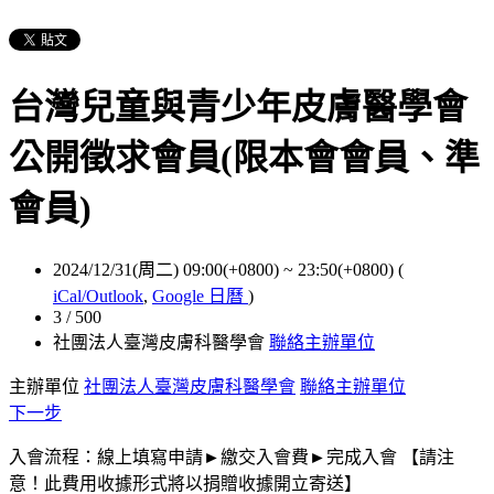
台灣兒童與青少年皮膚醫學會
公開徵求會員(限本會會員、準
會員)
2024/12/31(周二) 09:00(+0800)
~
23:50(+0800)
(
iCal/Outlook
,
Google 日曆
)
3 / 500
社團法人臺灣皮膚科醫學會
聯絡主辦單位
主辦單位
社團法人臺灣皮膚科醫學會
聯絡主辦單位
下一步
入會流程：線上填寫申請►繳交入會費►完成入會 【請注
意！此費用收據形式將以捐贈收據開立寄送】