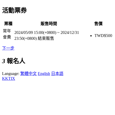
活動票券
票種
販售時間
售價
常年
2024/05/09 15:00(+0800)
~
2024/12/31
TWD$
500
會費
23:50(+0800)
結束販售
下一步
3
報名人
Language:
繁體中文
English
日本語
KKTIX